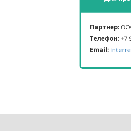
Партнер:
ООО
Телефон:
+7 
Email:
interr